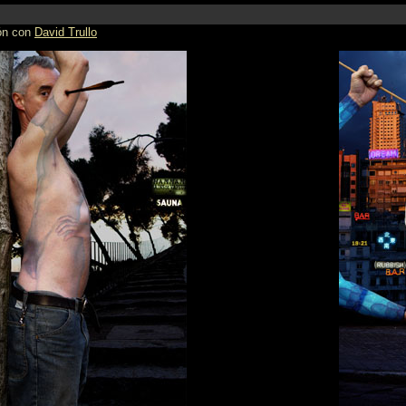
ión con
David Trullo