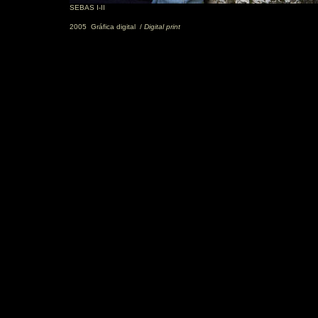
SEBAS I-II
2005
Gráfica digital /
Digital print